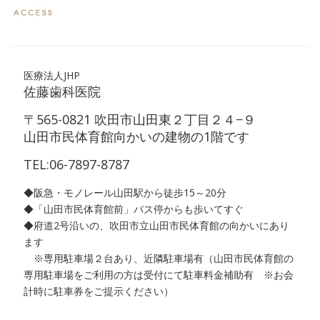
医療法人JHP
佐藤歯科医院
〒565-0821 吹田市山田東２丁目２４−９
山田市民体育館向かいの建物の1階です
TEL:06-7897-8787
◆阪急・モノレール山田駅から徒歩15～20分
◆「山田市民体育館前」バス停からも歩いてすぐ
◆府道2号沿いの、吹田市立山田市民体育館の向かいにあり
ます
※専用駐車場２台あり、近隣駐車場有（山田市民体育館の
専用駐車場をご利用の方は受付にて駐車料金補助有 ※お会
計時に駐車券をご提示ください）