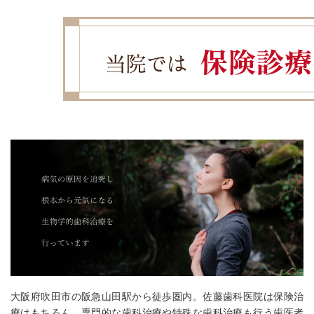
大阪府吹田市の阪急山田駅から徒歩圏内。佐藤歯科医院は保険治
療はもちろん、専門的な歯科治療や特殊な歯科治療も行う歯医者