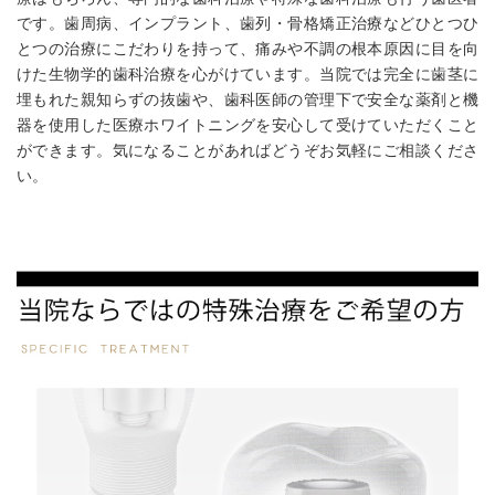
です。歯周病、インプラント、歯列・骨格矯正治療などひとつひ
とつの治療にこだわりを持って、痛みや不調の根本原因に目を向
けた生物学的歯科治療を心がけています。当院では完全に歯茎に
埋もれた親知らずの抜歯や、歯科医師の管理下で安全な薬剤と機
器を使用した医療ホワイトニングを安心して受けていただくこと
ができます。気になることがあればどうぞお気軽にご相談くださ
い。